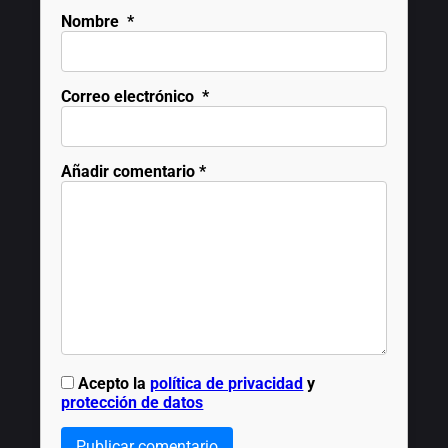
Nombre
*
Correo electrónico
*
Añadir comentario
*
Acepto la
política de privacidad
y
protección de datos
Publicar comentario