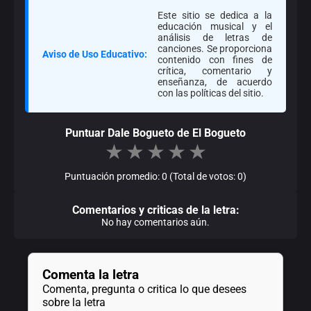
Este sitio se dedica a la
educación musical y el
análisis de letras de
canciones. Se proporciona
Aviso de Uso Educativo:
contenido con fines de
crítica, comentario y
enseñanza, de acuerdo
con las políticas del sitio.
Puntuar Dale Bogueto de El Bogueto
★
★
★
★
★
Puntuación promedio: 0 (Total de votos: 0)
Comentarios y criticas de la letra:
No hay comentarios aún.
Comenta la letra
Comenta, pregunta o critica lo que desees
sobre la letra