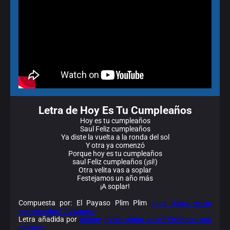
Letra de Hoy Es Tu Cumpleaños
Hoy es tu cumpleaños
Saul Feliz cumpleaños
Ya diste la vuelta a la ronda del sol
Y otra ya comenzó
Porque hoy es tu cumpleaños
saul Feliz cumpleaños (¡sí!)
Otra velita vas a soplar
Festejamos un año más
¡A soplar!
Compuesta por: El Payaso Plim Plim
¿Los datos están
equivocados? Avísanos.
Letra añadida por
Miriam
¿Viste algún error? Envíanos una
revisión.