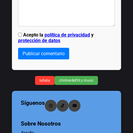
Acepto la
política de privacidad
y
protección de datos
Publicar comentario
lullaby
children&#39;s music
Síguenos
Sobre Nosotros
Ayuda