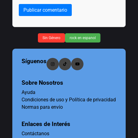
Publicar comentario
Sin Género
rock en espanol
Síguenos
Sobre Nosotros
Ayuda
Condiciones de uso y Política de privacidad
Normas para envío
Enlaces de Interés
Contáctanos