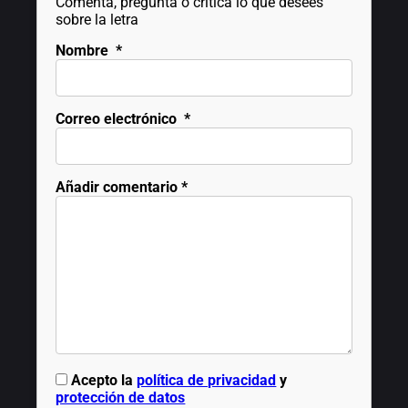
Comenta, pregunta o critica lo que desees
sobre la letra
Nombre
*
Correo electrónico
*
Añadir comentario
*
Acepto la
política de privacidad
y
protección de datos