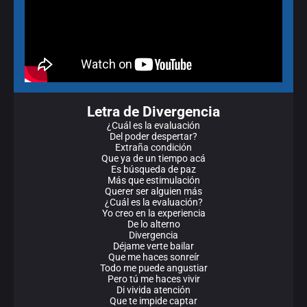
Letra de Divergencia
¿Cuál es la evaluación
Del poder despertar?
Extraña condición
Que ya de un tiempo acá
Es búsqueda de paz
Más que estimulación
Querer ser alguien más
¿Cuál es la evaluación?
Yo creo en la experiencia
De lo alterno
Divergencia
Déjame verte bailar
Que me haces sonreír
Todo me puede angustiar
Pero tú me haces vivir
Di vivida atención
Que te impide captar