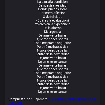
La extraña condición
De nuestra realidad
Dónde puedes llorar
Por mera aflicción
O de felicidad
¿Cuál es la evaluación?
Yo creo en la experiencia
De lo alterno
Divergencia
Déjame verte bailar
Que me haces sonreír
Todo me puede angustiar
Pero tú me haces vivir
Nunca dejes de bailar
Dentro de la adversidad
Déjame verte bailar
Déjame verte cantar
Déjame verte bailar
Que me haces sonreír
Todo me puede angustiar
Pero tú me haces vivir
Nunca dejes de bailar
Dentro de la adversidad
Déjame verte bailar
Déjame verte cantar
Compuesta por: Enjambre
¿Los datos están equivocados?
Avísanos.