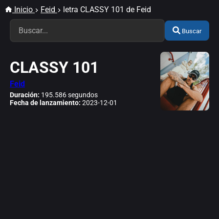
Inicio
Feid
letra CLASSY 101 de Feid
Buscar
CLASSY 101
Feid
Duración:
195.586 segundos
Fecha de lanzamiento:
2023-12-01