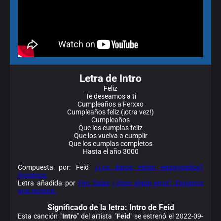
Letra de Intro
Feliz
Te deseamos a ti
Cumpleaños a Ferxxo
Cumpleaños feliz (¡otra vez!)
Cumpleaños
Que los cumplas feliz
Que los vuelva a cumplir
Que los cumplas completos
Hasta el año 3000
Compuesta por: Feid
¿Los datos están equivocados?
Avísanos.
Letra añadida por
Fito Salas
¿Viste algún error? Envíanos
una revisión.
Significado de la
letra: Intro de Feid
Esta canción "
Intro
" del artista "
Feid
" se estrenó el 2022-09-