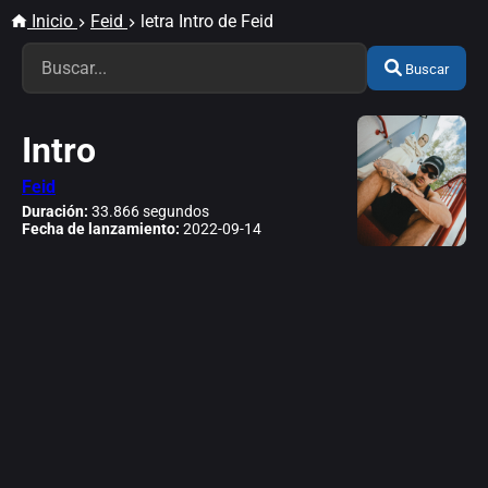
Inicio
Feid
letra Intro de Feid
Buscar
Intro
Feid
Duración:
33.866 segundos
Fecha de lanzamiento:
2022-09-14