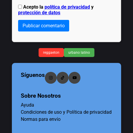
Acepto la
política de privacidad
y
protección de datos
Publicar comentario
reggaeton
urbano latino
Síguenos
Sobre Nosotros
Ayuda
Condiciones de uso y Política de privacidad
Normas para envío