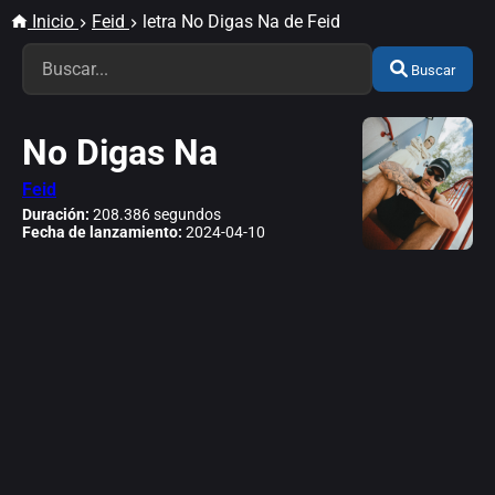
Inicio
Feid
letra No Digas Na de Feid
Buscar
No Digas Na
Feid
Duración:
208.386 segundos
Fecha de lanzamiento:
2024-04-10