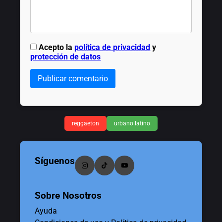
Acepto la
política de privacidad
y
protección de datos
Publicar comentario
reggaeton
urbano latino
Síguenos
Sobre Nosotros
Ayuda