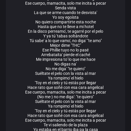
Ese cuerpo, mamacita, solo me incita a pecar
Senda vista
La que se arme cuando te desvista'
Yo soy egoísta
No quiero compartirte esta noche
Hasta que no te lleve a mi hotel
En la disco perreamo', te agarré por el pelo
Y ya tú 'tabas soltándote
Tú sabe' a lo que vamo', no diga' "te amo"
Mejor dime "THC"
Ese Phillie tuyo no lo pasé
Arrebataíta' pierde el caché
Me impresiona to' lo que me hace
No digas na'
No me diga' "te quiero"
Suéltate el pelo con la vista al mar
Ya rompimo' el hielo
'Toy en el cielo y tú estás por llegar
Hace rato que soñé con esa cara angelical
Ese cuerpo, mamacita, solo me incita a pecar
(No me-) no me diga': "te quiero"
Suéltate el pelo con la vista al mar
Ya rompimo' el hielo
'Toy en el cielo y tú estás por llegar
Hace rato que soñé con esa cara angelical
Ese cuerpo, mamacita, solo me incita a pecar
Te vi saliendo de la plaza
Yo estaba en el barrio iba pa la casa