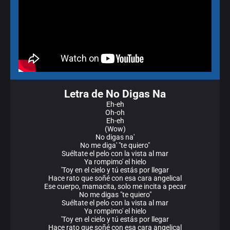
Letra de No Digas Na
Eh-eh
Oh-oh
Eh-eh
(Wow)
No digas na'
No me diga' "te quiero"
Suéltate el pelo con la vista al mar
Ya rompimo' el hielo
'Toy en el cielo y tú estás por llegar
Hace rato que soñé con esa cara angelical
Ese cuerpo, mamacita, solo me incita a pecar
No me digas "te quiero"
Suéltate el pelo con la vista al mar
Ya rompimo' el hielo
'Toy en el cielo y tú estás por llegar
Hace rato que soñé con esa cara angelical