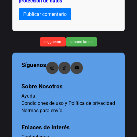
protección de datos
Publicar comentario
reggaeton
urbano latino
Síguenos
Sobre Nosotros
Ayuda
Condiciones de uso y Política de privacidad
Normas para envío
Enlaces de Interés
Contáctanos