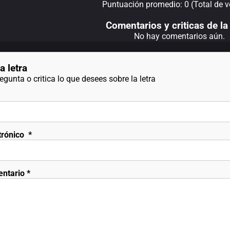
Puntuación promedio: 0 (Total de v
Comentarios y criticas de la 
No hay comentarios aún.
a letra
gunta o critica lo que desees sobre la letra
trónico
*
entario
*