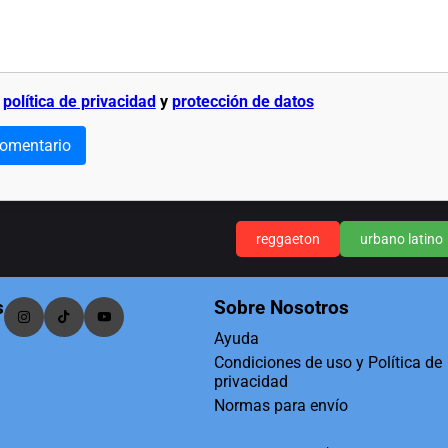
a
política de privacidad
y
protección de datos
comentario
reggaeton
urbano latino
s
Sobre Nosotros
Ayuda
Condiciones de uso y Política de
privacidad
Normas para envío