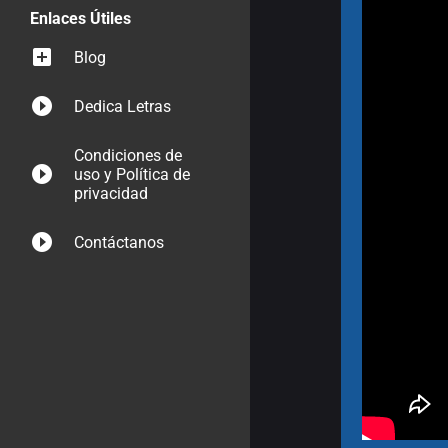
Enlaces Útiles
Blog
Dedica Letras
Condiciones de
uso y Política de
privacidad
Contáctanos