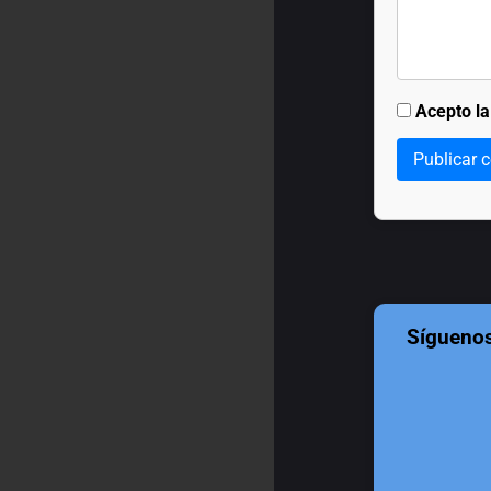
Acepto l
Publicar 
Sígueno