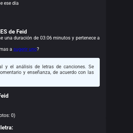
de ese día
ES de Feid
ene una duración de 03:06 minutos y pertenece a
nimas a
sugerir uno
?
l y el análisis de letras de canciones. Se
 comentario y enseñanza, de acuerdo con las
eid
otos: 0)
letra: