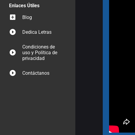
Enlaces Útiles
Blog
Dedica Letras
Condiciones de
uso y Política de
privacidad
Contáctanos