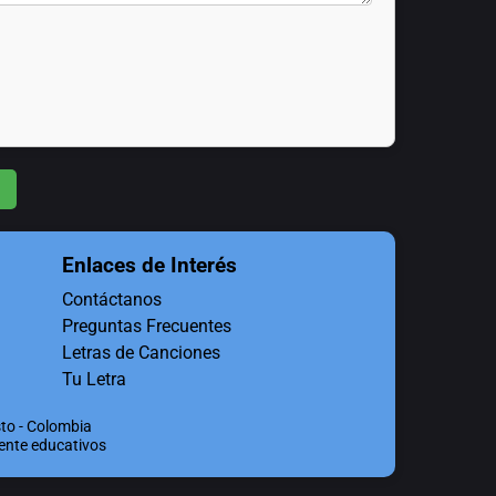
Enlaces de Interés
Contáctanos
Preguntas Frecuentes
Letras de Canciones
Tu Letra
to - Colombia
mente educativos