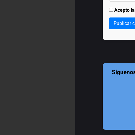
Acepto l
Publicar 
Sígueno