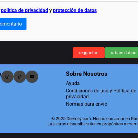
a
política de privacidad
y
protección de datos
comentario
reggaeton
urbano latino
s
Sobre Nosotros
Ayuda
Condiciones de uso y Política de
privacidad
Normas para envío
© 2025 Deemey.com. Hecho con amor en Pas
Las letras disponibles tienen propósitos mera