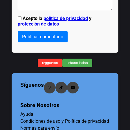
Acepto la
política de privacidad
y
protección de datos
Publicar comentario
reggaeton
urbano latino
Síguenos
Sobre Nosotros
Ayuda
Condiciones de uso y Política de privacidad
Normas para envío