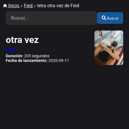
Inicio
Feid
letra otra vez de Feid
Buscar
otra vez
Feid
Duración:
205 segundos
Fecha de lanzamiento:
2020-09-11