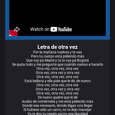
Letra de otra vez
Por la mañana vuelves y te vas
Pero tu cuerpo está pidiendo más
Que voy pa Miami y tú te vas pá Bogotá
Se quita todo y me pregunta que cuándo vamos a hacerlo
Otra vez, otra vez, otra vez
Otra vez, otra vez y otra vez
Otra vez, otra vez, otra vez
Está bellaca y ella pide que le dé, de nuevo
Otra vez, otra vez, otra vez
Otra vez, otra vez y otra vez
Otra vez, otra vez, otra vez
De nuevo quiere que le dé
Acabo de comérmela y me está pidiendo más
Donde sea necesario, donde digas vo'a llegar
Si hubiese sido un carro, no te dejo manejar
Yo te doy tu regalo así no sea Navidad