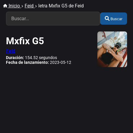
Inicio
Feid
letra Mxfix G5 de Feid
Buscar
Mxfix G5
Feid
Duración:
154.52 segundos
Fecha de lanzamiento:
2023-05-12