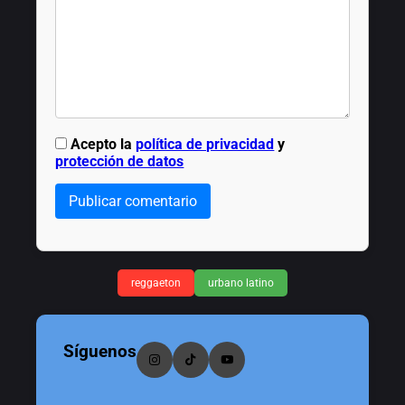
Acepto la
política de privacidad
y
protección de datos
Publicar comentario
reggaeton
urbano latino
Síguenos