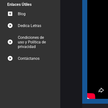
Enlaces Útiles
Blog
Dedica Letras
Condiciones de
uso y Política de
privacidad
Contáctanos