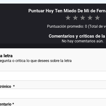
Puntuar Hoy Ten Miedo De Mi de Fern
★
★
★
★
★
Puntuación promedio: 0 (Total de v
Comentarios y criticas de la 
No hay comentarios aún.
a letra
gunta o critica lo que desees sobre la letra
trónico
*
entario
*