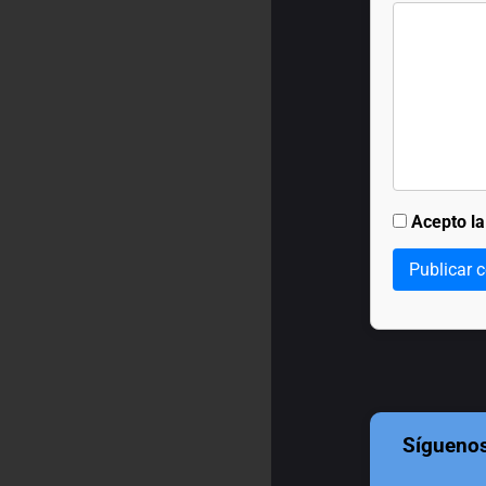
Acepto l
Publicar 
Sígueno