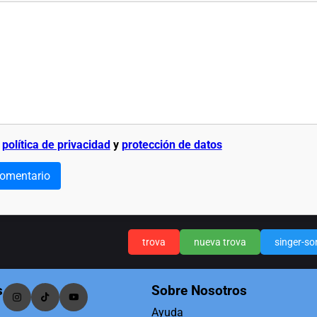
a
política de privacidad
y
protección de datos
comentario
trova
nueva trova
singer-so
s
Sobre Nosotros
Ayuda