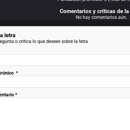
Comentarios y criticas de la 
No hay comentarios aún.
a letra
gunta o critica lo que desees sobre la letra
trónico
*
entario
*