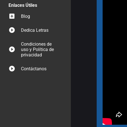
Enlaces Útiles
Blog
Dedica Letras
Condiciones de
uso y Política de
privacidad
Contáctanos