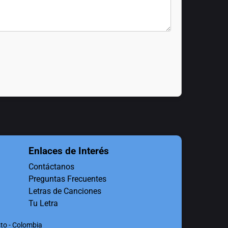
Enlaces de Interés
Contáctanos
Preguntas Frecuentes
Letras de Canciones
Tu Letra
to - Colombia