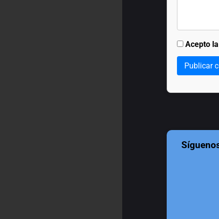
Acepto l
Publicar 
Sígueno