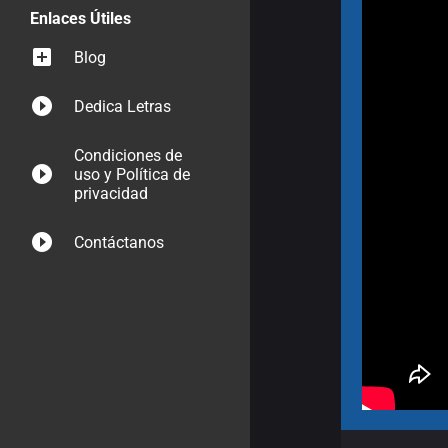
Enlaces Útiles
Blog
Dedica Letras
Condiciones de
uso y Política de
privacidad
Contáctanos