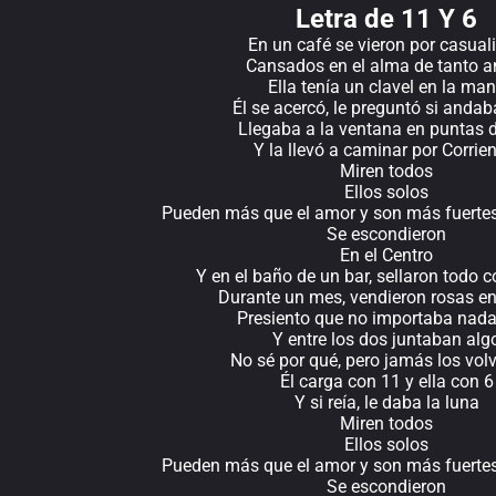
Letra de 11 Y 6
En un café se vieron por casual
Cansados en el alma de tanto a
Ella tenía un clavel en la ma
Él se acercó, le preguntó si andab
Llegaba a la ventana en puntas d
Y la llevó a caminar por Corrie
Miren todos
Ellos solos
Pueden más que el amor y son más fuertes
Se escondieron
En el Centro
Y en el baño de un bar, sellaron todo 
Durante un mes, vendieron rosas e
Presiento que no importaba nad
Y entre los dos juntaban alg
No sé por qué, pero jamás los volv
Él carga con 11 y ella con 6
Y si reía, le daba la luna
Miren todos
Ellos solos
Pueden más que el amor y son más fuertes
Se escondieron