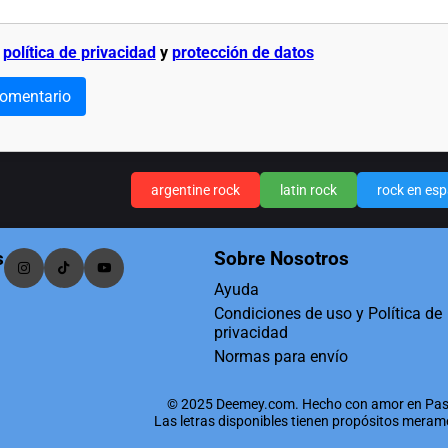
a
política de privacidad
y
protección de datos
comentario
argentine rock
latin rock
rock en es
s
Sobre Nosotros
Ayuda
Condiciones de uso y Política de
privacidad
Normas para envío
© 2025 Deemey.com. Hecho con amor en Pas
Las letras disponibles tienen propósitos mera