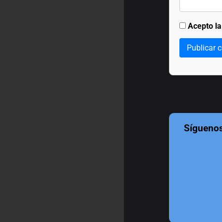
Acepto l
Publicar 
Sígueno