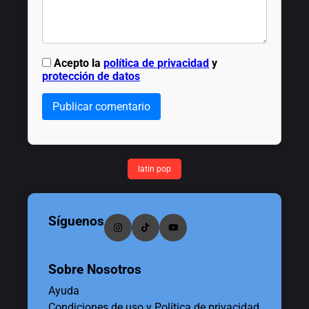
Acepto la
política de privacidad
y
protección de datos
Publicar comentario
latin pop
Síguenos
Sobre Nosotros
Ayuda
Condiciones de uso y Política de privacidad