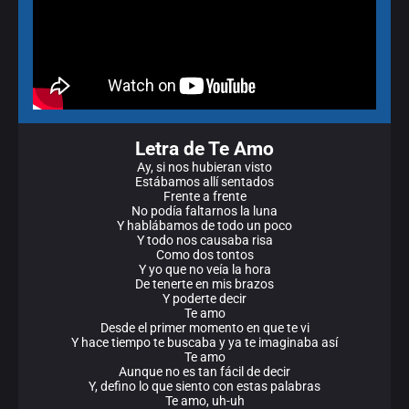
Letra de Te Amo
Ay, si nos hubieran visto
Estábamos allí sentados
Frente a frente
No podía faltarnos la luna
Y hablábamos de todo un poco
Y todo nos causaba risa
Como dos tontos
Y yo que no veía la hora
De tenerte en mis brazos
Y poderte decir
Te amo
Desde el primer momento en que te vi
Y hace tiempo te buscaba y ya te imaginaba así
Te amo
Aunque no es tan fácil de decir
Y, defino lo que siento con estas palabras
Te amo, uh-uh