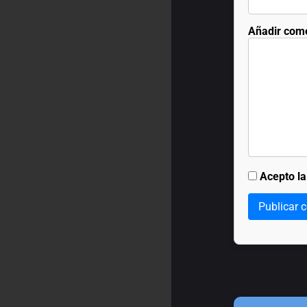
Añadir com
Acepto l
Publicar 