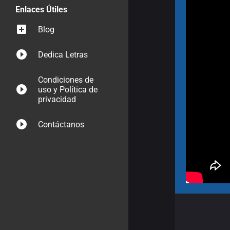
Enlaces Útiles
Blog
Dedica Letras
Condiciones de
uso y Política de
privacidad
Contáctanos