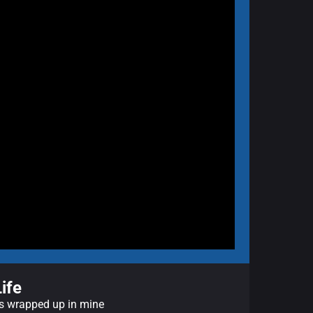
ife
ms wrapped up in mine