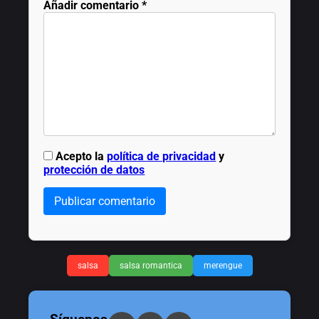
Añadir comentario
*
Acepto la
política de privacidad
y
protección de datos
Publicar comentario
salsa
salsa romantica
merengue