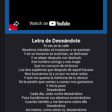
Letra de Deseándote
Te veo en la calle
Nuestras miradas se tropiezan y se asustan
Y en un instante se acarician, se disfrutan
Y se alejan después con disimulo
Ese hombre contigo y esa mujer
Que no conozco de mi brazo
Los dos suplentes que después de aquel fracaso
Nos buscamos tú y yo por no estar solos
Y aún me quema la memoria de tu abrazo
De la pasión que cuerpo a cuerpo nos gastamos
Y me la paso
Deseándote
Cada día, cada noche deseándote
Para hundirme en tus abismos inventándote
Cuando tiemblo y me derramo sobre ella
Deseándote
Así mismo, como estás tú, deseándome