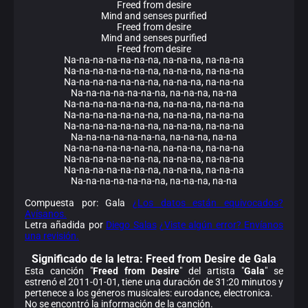
Freed from desire
Mind and senses purified
Freed from desire
Mind and senses purified
Freed from desire
Na-na-na-na-na-na-na, na-na-na, na-na-na
Na-na-na-na-na-na-na, na-na-na, na-na-na
Na-na-na-na-na-na-na, na-na-na, na-na-na
Na-na-na-na-na-na-na, na-na-na, na-na
Na-na-na-na-na-na-na, na-na-na, na-na-na
Na-na-na-na-na-na-na, na-na-na, na-na-na
Na-na-na-na-na-na-na, na-na-na, na-na-na
Na-na-na-na-na-na-na, na-na-na, na-na
Na-na-na-na-na-na-na, na-na-na, na-na-na
Na-na-na-na-na-na-na, na-na-na, na-na-na
Na-na-na-na-na-na-na, na-na-na, na-na-na
Na-na-na-na-na-na-na, na-na-na, na-na
Compuesta por: Gala
¿Los datos están equivocados?
Avísanos.
Letra añadida por
Diego Salas
¿Viste algún error? Envíanos
una revisión.
Significado de la
letra: Freed from Desire de Gala
Esta canción "
Freed from Desire
" del artista "
Gala
" se
estrenó el 2011-01-01, tiene una duración de 31:20 minutos y
pertenece a los géneros musicales: eurodance, electronica.
No se encontró la información de la canción.