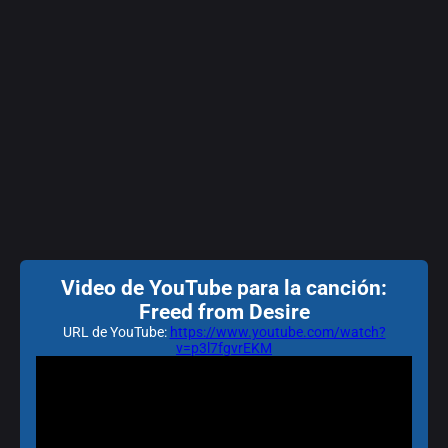
Video de YouTube para la canción:
Freed from Desire
URL de YouTube:
https://www.youtube.com/watch?
v=p3l7fgvrEKM