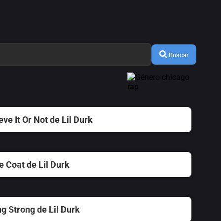
Buscar
eve It Or Not de Lil Durk
e Coat de Lil Durk
g Strong de Lil Durk