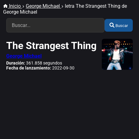
Inicio
George Michael
letra The Strangest Thing de
George Michael
Buscar
The Strangest Thing
George Michael
Duración:
361.858 segundos
Fecha de lanzamiento:
2022-09-30