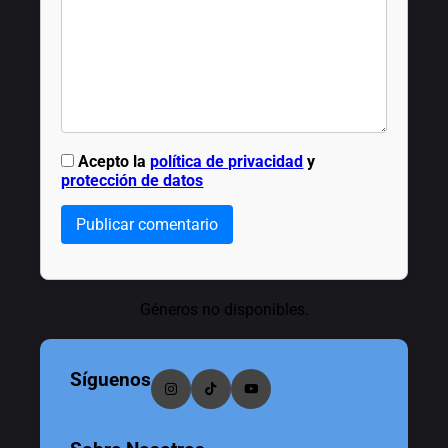
Acepto la
política de privacidad
y
protección de datos
Publicar comentario
Géneros no disponibles.
Síguenos