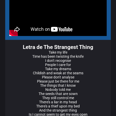
Letra de The Strangest Thing
Take my life
Time has been twisting the knife
I don't recognise
People I care for
Take my dreams
Childish and weak at the seams
Please don't analyse
Please just be there for me
The things that I know
Nobody told me
The seeds that are sown
They still control me
There's a liar in my head
There's a thief upon my bed
And the strangest thing
Is I cannot seem to get my eyes open