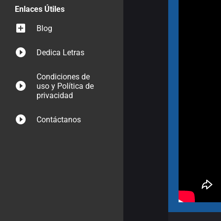
Enlaces Útiles
Blog
Dedica Letras
Condiciones de
uso y Política de
privacidad
Contáctanos