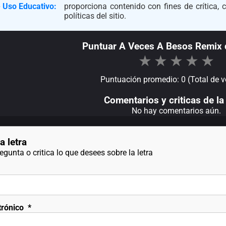
 Uso Educativo:
proporciona contenido con fines de crítica,
políticas del sitio.
Puntuar A Veces A Besos Remix 
★
★
★
★
★
Puntuación promedio: 0 (Total de v
Comentarios y criticas de la 
No hay comentarios aún.
a letra
gunta o critica lo que desees sobre la letra
trónico
*