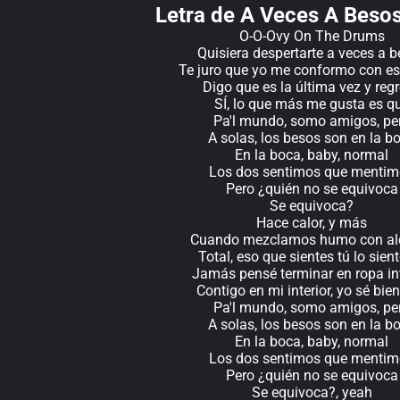
Letra de A Veces A Beso
O-O-Ovy On The Drums
Quisiera despertarte a veces a 
Te juro que yo me conformo con es
Digo que es la última vez y reg
SÍ, lo que más me gusta es q
Pa'l mundo, somo amigos, pe
A solas, los besos son en la b
En la boca, baby, normal
Los dos sentimos que menti
Pero ¿quién no se equivoca
Se equivoca?
Hace calor, y más
Cuando mezclamos humo con al
Total, eso que sientes tú lo sien
Jamás pensé terminar en ropa int
Contigo en mi interior, yo sé bie
Pa'l mundo, somo amigos, pe
A solas, los besos son en la b
En la boca, baby, normal
Los dos sentimos que menti
Pero ¿quién no se equivoca
Se equivoca?, yeah