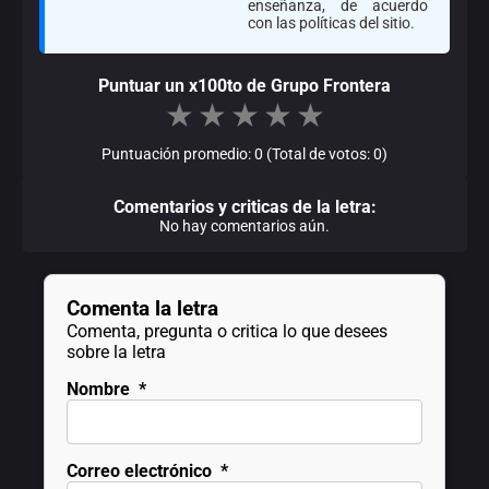
enseñanza, de acuerdo
con las políticas del sitio.
Puntuar un x100to de Grupo Frontera
★
★
★
★
★
Puntuación promedio: 0 (Total de votos: 0)
Comentarios y criticas de la letra:
No hay comentarios aún.
Comenta la letra
Comenta, pregunta o critica lo que desees
sobre la letra
Nombre
*
Correo electrónico
*