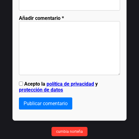
Añadir comentario
*
Acepto la
política de privacidad
y
protección de datos
Publicar comentario
cumbia norteña