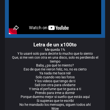
Letra de un x100to
Me queda 1%
Y lo usaré solo para decirte lo mucho que lo siento
Que, si me ven con otra en una disco, solo es perdiendo el
tiempo
Baby, ¿pa qué te miento?
Eso de que me vieron feliz, no, no es cierto
Ya nada me hace reír
Solo cuando veo las fotos
Y los videos que tengo de ti
Salí con otra para olvidarte
Y tenía el perfume que te gusta a ti
Prendo para irme a dormir
Porque duermo mejor si sueño que estás aquí
Si supieras que te escribí
No he mandado los mensajes, siguen todos ahí
Wow