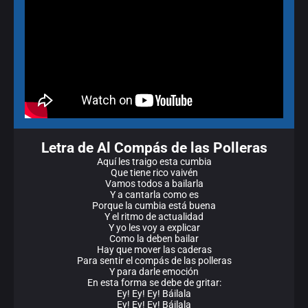
Letra de Al Compás de las Polleras
Aquí les traigo esta cumbia
Que tiene rico vaivén
Vamos todos a bailarla
Y a cantarla como es
Porque la cumbia está buena
Y el ritmo de actualidad
Y yo les voy a explicar
Como la deben bailar
Hay que mover las caderas
Para sentir el compás de las polleras
Y para darle emoción
En esta forma se debe de gritar:
Ey! Ey! Ey! Báilala
Ey! Ey! Ey! Báilala