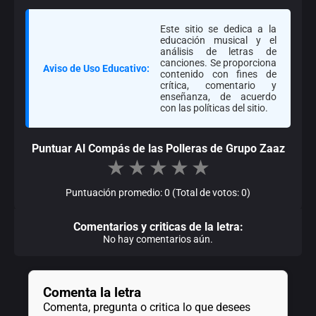
Este sitio se dedica a la
educación musical y el
análisis de letras de
canciones. Se proporciona
Aviso de Uso Educativo:
contenido con fines de
crítica, comentario y
enseñanza, de acuerdo
con las políticas del sitio.
Puntuar Al Compás de las Polleras de Grupo Zaaz
★
★
★
★
★
Puntuación promedio: 0 (Total de votos: 0)
Comentarios y criticas de la letra:
No hay comentarios aún.
Comenta la letra
Comenta, pregunta o critica lo que desees