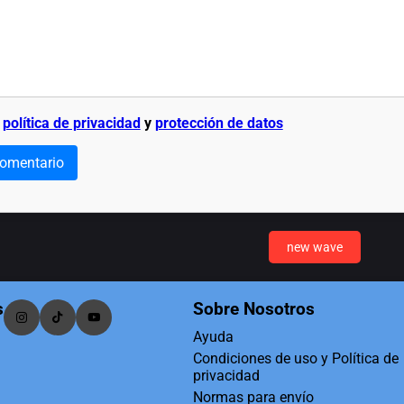
a
política de privacidad
y
protección de datos
comentario
new wave
s
Sobre Nosotros
Ayuda
Condiciones de uso y Política de
privacidad
Normas para envío