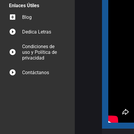
Enlaces Útiles
Blog
Dedica Letras
Condiciones de
uso y Política de
privacidad
Contáctanos