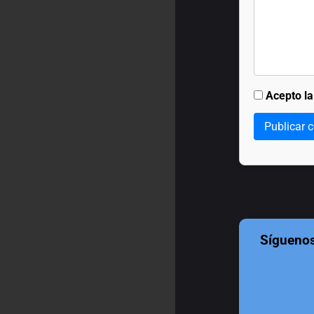
Acepto l
Publicar 
Sígueno