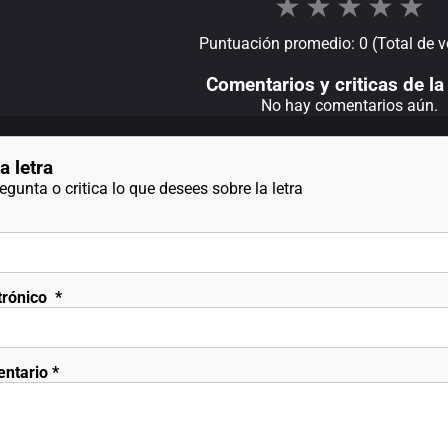
★
★
★
★
★
Puntuación promedio: 0 (Total de v
Comentarios y criticas de la 
No hay comentarios aún.
a letra
gunta o critica lo que desees sobre la letra
trónico
*
entario
*