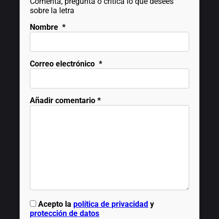
Comenta, pregunta o critica lo que desees
sobre la letra
Nombre
*
Correo electrónico
*
Añadir comentario
*
Acepto la
política de privacidad
y
protección de datos