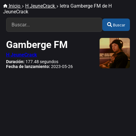
Inicio
H JeuneCrack
letra Gamberge FM de H
JeuneCrack
Buscar
Gamberge FM
H JeuneCrack
Duración:
177.48 segundos
Fecha de lanzamiento:
2023-05-26