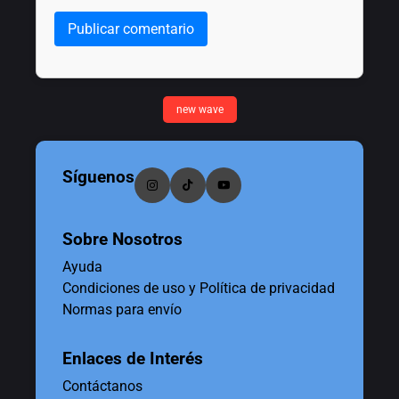
Publicar comentario
new wave
Síguenos
Sobre Nosotros
Ayuda
Condiciones de uso y Política de privacidad
Normas para envío
Enlaces de Interés
Contáctanos