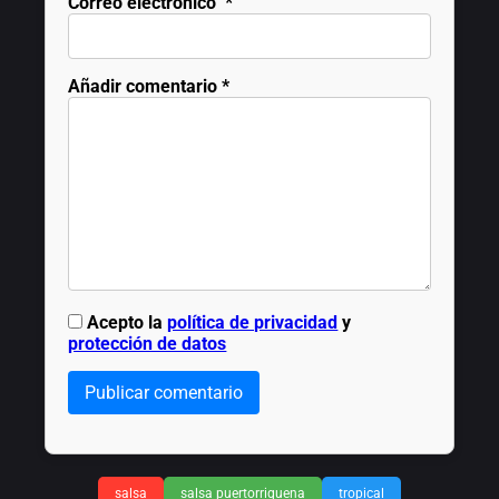
Correo electrónico
*
Añadir comentario
*
Acepto la
política de privacidad
y
protección de datos
Publicar comentario
salsa
salsa puertorriquena
tropical