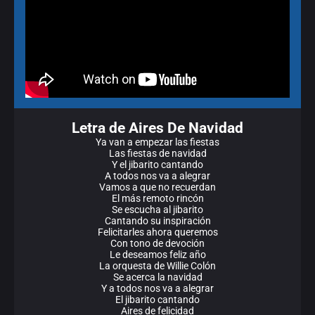
Letra de Aires De Navidad
Ya van a empezar las fiestas
Las fiestas de navidad
Y el jibarito cantando
A todos nos va a alegrar
Vamos a que no recuerdan
El más remoto rincón
Se escucha al jibarito
Cantando su inspiración
Felicitarles ahora queremos
Con tono de devoción
Le deseamos feliz año
La orquesta de Willie Colón
Se acerca la navidad
Y a todos nos va a alegrar
El jibarito cantando
Aires de felicidad