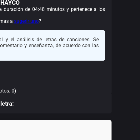
 JHAYCO
na duración de 04:48 minutos y pertenece a los
nimas a
sugerir uno
?
l y el análisis de letras de canciones. Se
 comentario y enseñanza, de acuerdo con las
O
otos: 0)
letra: