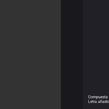
Compuesta 
Letra añadi