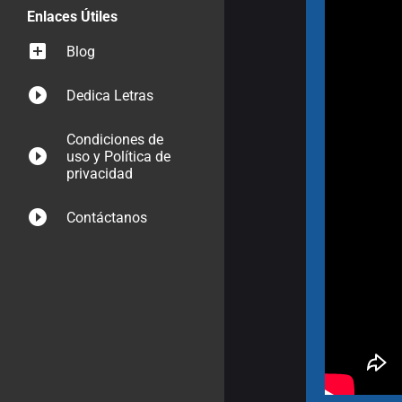
Enlaces Útiles
Blog
Dedica Letras
Condiciones de
uso y Política de
privacidad
Contáctanos