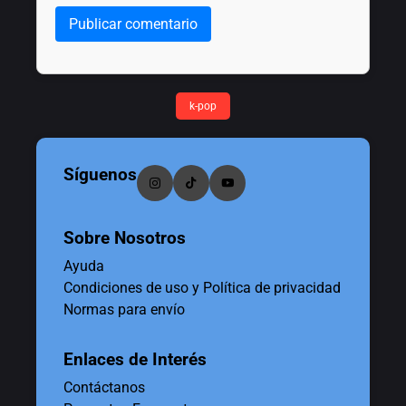
Publicar comentario
k-pop
Síguenos
Sobre Nosotros
Ayuda
Condiciones de uso y Política de privacidad
Normas para envío
Enlaces de Interés
Contáctanos