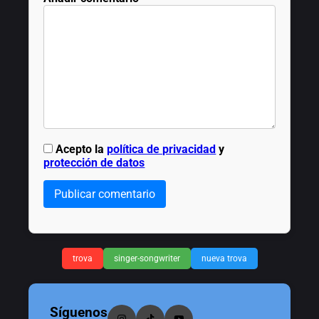
Acepto la
política de privacidad
y
protección de datos
Publicar comentario
trova
singer-songwriter
nueva trova
Síguenos