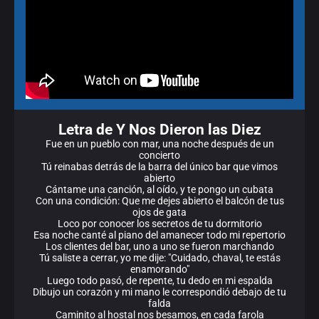
Letra de Y Nos Dieron las Diez
Fue en un pueblo con mar, una noche después de un
concierto
Tú reinabas detrás de la barra del único bar que vimos
abierto
Cántame una canción, al oído, y te pongo un cubata
Con una condición: Que me dejes abierto el balcón de tus
ojos de gata
Loco por conocer los secretos de tu dormitorio
Esa noche canté al piano del amanecer todo mi repertorio
Los clientes del bar, uno a uno se fueron marchando
Tú saliste a cerrar, yo me dije: "Cuidado, chaval, te estás
enamorando"
Luego todo pasó, de repente, tu dedo en mi espalda
Dibujo un corazón y mi mano le correspondió debajo de tu
falda
Caminito al hostal nos besamos, en cada farola