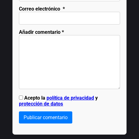
Correo electrónico
*
Añadir comentario
*
Acepto la
política de privacidad
y
protección de datos
Publicar comentario