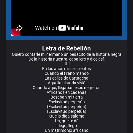
Letra de Rebelión
Quiero contarle mi hermano un pedacito de la historia negra
De la historia nuestra, caballero y dice así:
Uh!
En los años mil seiscientos
Cuando el tirano mandó
Las calles de Cartagena
Aquella historia vivió
Cuando aquí, llegaban esos negreros
Africanos en cadenas
Besaban mi tierra
Esclavitud perpetúa
(Esclavitud perpetúa)
(Esclavitud perpetúa)
Que lo diga salome
Uh, que te dé
Llego, llego
Un matrimonio africano