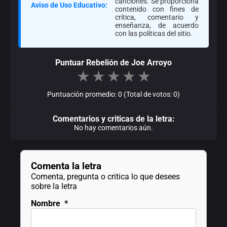
canciones. Se proporciona
Aviso de Uso Educativo:
contenido con fines de
crítica, comentario y
enseñanza, de acuerdo
con las políticas del sitio.
Puntuar Rebelión de Joe Arroyo
★
★
★
★
★
Puntuación promedio: 0 (Total de votos: 0)
Comentarios y criticas de la letra:
No hay comentarios aún.
Comenta la letra
Comenta, pregunta o critica lo que desees
sobre la letra
Nombre
*