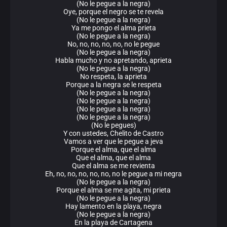
(No le pegue a la negra)
Oye, porque el negro se te revela
(No le pegue a la negra)
Ya me pongo el alma prieta
(No le pegue a la negra)
No, no, no, no, no, no le pegue
(No le pegue a la negra)
Habla mucho y no apretando, aprieta
(No le pegue a la negra)
No respeta, la aprieta
Porque a la negra se le respeta
(No le pegue a la negra)
(No le pegue a la negra)
(No le pegue a la negra)
(No le pegue a la negra)
(No le pegues)
Y con ustedes, Chelito de Castro
Vamos a ver que le pegue a jeva
Porque el alma, que el alma
Que el alma, que el alma
Que el alma se me revienta
Eh, no, no, no, no, no, no le pegue a mi negra
(No le pegue a la negra)
Porque el alma se me agita, mi prieta
(No le pegue a la negra)
Hay lamento en la playa, negra
(No le pegue a la negra)
En la playa de Cartagena