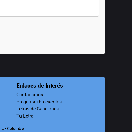
Enlaces de Interés
Contáctanos
Preguntas Frecuentes
Letras de Canciones
Tu Letra
to - Colombia