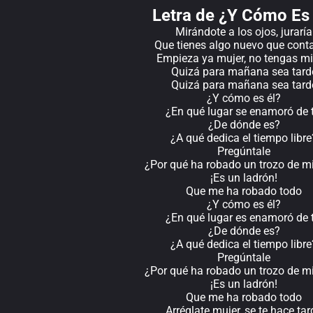
Letra de ¿Y Cómo Es 
Mirándote a los ojos, juraría
Que tienes algo nuevo que cont
Empieza ya mujer, no tengas m
Quizá para mañana sea tard
Quizá para mañana sea tard
¿Y cómo es él?
¿En qué lugar se enamoró de t
¿De dónde es?
¿A qué dedica el tiempo libre
Pregúntale
¿Por qué ha robado un trozo de mi
¡Es un ladrón!
Que me ha robado todo
¿Y cómo es él?
¿En qué lugar es enamoró de t
¿De dónde es?
¿A qué dedica el tiempo libre
Pregúntale
¿Por qué ha robado un trozo de mi
¡Es un ladrón!
Que me ha robado todo
Arréglate mujer, se te hace tar