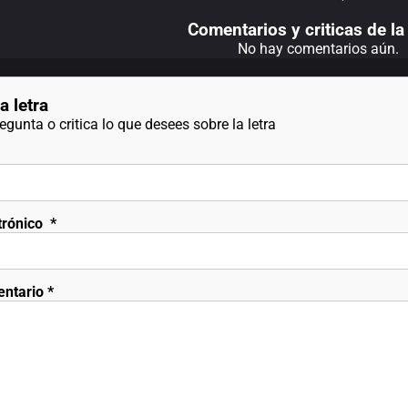
Comentarios y criticas de la 
No hay comentarios aún.
a letra
gunta o critica lo que desees sobre la letra
trónico
*
entario
*