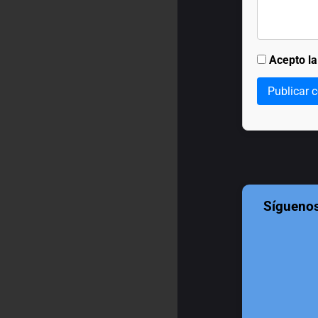
Acepto l
Publicar 
Sígueno