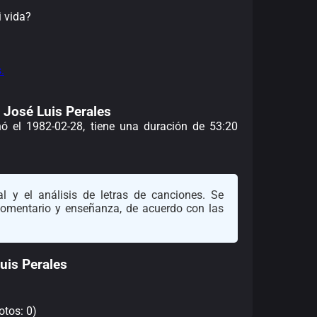
 vida?
.
e José Luis Perales
nó el 1982-02-28, tiene una duración de 53:20
l y el análisis de letras de canciones. Se
 comentario y enseñanza, de acuerdo con las
uis Perales
otos: 0)