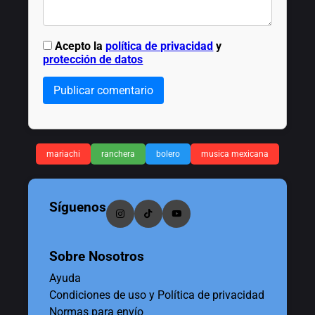
Acepto la
política de privacidad
y
protección de datos
Publicar comentario
mariachi
ranchera
bolero
musica mexicana
Síguenos
Sobre Nosotros
Ayuda
Condiciones de uso y Política de privacidad
Normas para envío