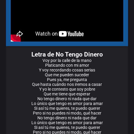
Letra de No Tengo Dinero
Voy por la calle de la mano
Platicando con mi amor
Y voy recordando cosas serias
Que me pueden suceder
Pues ya, me pregunta
Que hasta cuándo nos iremos a casar
Y yo le contesto que soy pobre
Que me tiene que esperar
No tengo dinero ni nada que dar
Lo único que tengo es amor para amar
Si así tú me quieres, te puedo querer
Pero si no puedes ni modo, qué hacer
No tengo dinero ni nada que dar
Lo único que tengo es amor para amar
Si así tú me quieres, te puedo querer
Pero si no puedes ni modo, qué hacer