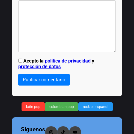
Acepto la
política de privacidad
y
protección de datos
Publicar comentario
latin pop
colombian pop
rock en espanol
Síguenos