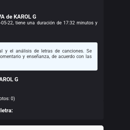
VA de KAROL G
5-05-22, tiene una duración de 17:32 minutos y
l y el análisis de letras de canciones. Se
 comentario y enseñanza, de acuerdo con las
KAROL G
otos: 0)
letra: