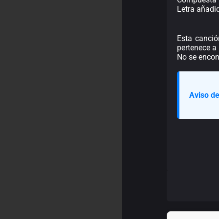
Letra añadi
Esta canció
pertenece a 
No se encont
Aviso de