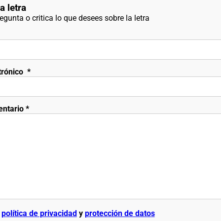
a letra
gunta o critica lo que desees sobre la letra
trónico
*
entario
*
a
política de privacidad
y
protección de datos