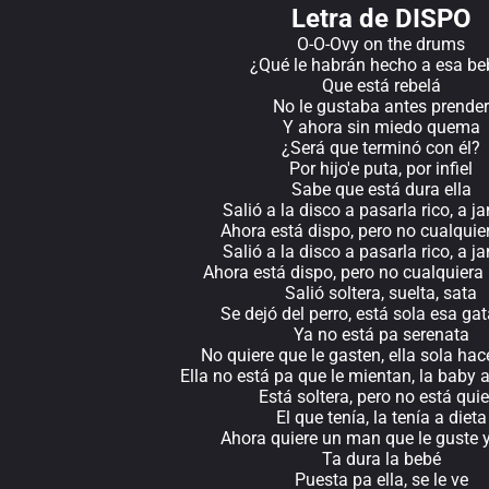
Letra de DISPO
O-O-Ovy on the drums
¿Qué le habrán hecho a esa be
Que está rebelá
No le gustaba antes prender
Y ahora sin miedo quema
¿Será que terminó con él?
Por hijo'e puta, por infiel
Sabe que está dura ella
Salió a la disco a pasarla rico, a j
Ahora está dispo, pero no cualquier
Salió a la disco a pasarla rico, a j
Ahora está dispo, pero no cualquiera 
Salió soltera, suelta, sata
Se dejó del perro, está sola esa ga
Ya no está pa serenata
No quiere que le gasten, ella sola hac
Ella no está pa que le mientan, la baby 
Está soltera, pero no está quie
El que tenía, la tenía a dieta
Ahora quiere un man que le guste y
Ta dura la bebé
Puesta pa ella, se le ve