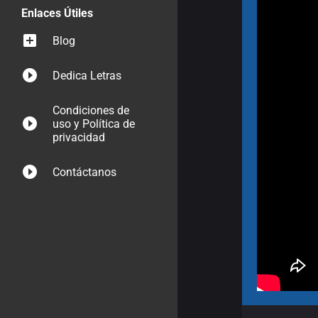
Enlaces Útiles
Blog
Dedica Letras
Condiciones de
uso y Política de
privacidad
Contáctanos