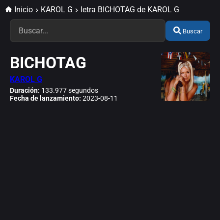
Inicio
KAROL G
letra BICHOTAG de KAROL G
Buscar
BICHOTAG
KAROL G
Duración:
133.977 segundos
Fecha de lanzamiento:
2023-08-11