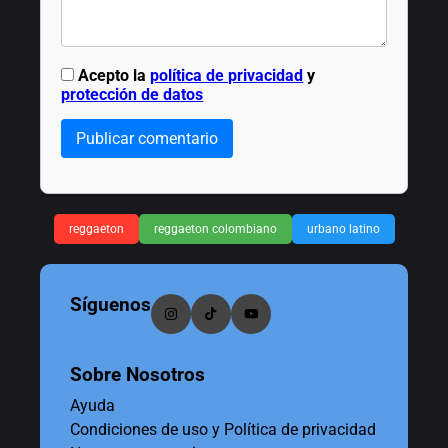
Acepto la
política de privacidad
y
protección de datos
Publicar comentario
reggaeton
reggaeton colombiano
urbano latino
Síguenos
Sobre Nosotros
Ayuda
Condiciones de uso y Política de privacidad