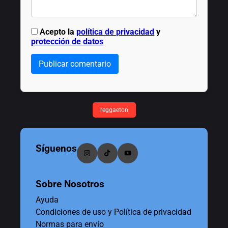
Acepto la
política de privacidad
y
protección de datos
Publicar comentario
reggaeton
Síguenos
Sobre Nosotros
Ayuda
Condiciones de uso y Política de privacidad
Normas para envío