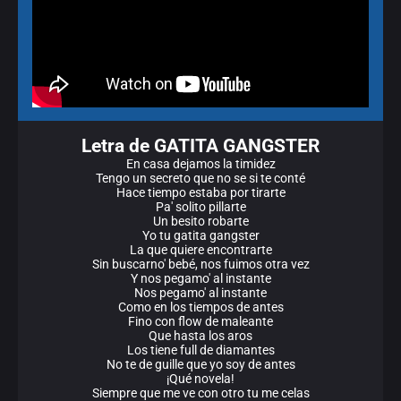
Letra de GATITA GANGSTER
En casa dejamos la timidez
Tengo un secreto que no se si te conté
Hace tiempo estaba por tirarte
Pa' solito pillarte
Un besito robarte
Yo tu gatita gangster
La que quiere encontrarte
Sin buscarno' bebé, nos fuimos otra vez
Y nos pegamo' al instante
Nos pegamo' al instante
Como en los tiempos de antes
Fino con flow de maleante
Que hasta los aros
Los tiene full de diamantes
No te de guille que yo soy de antes
¡Qué novela!
Siempre que me ve con otro tu me celas