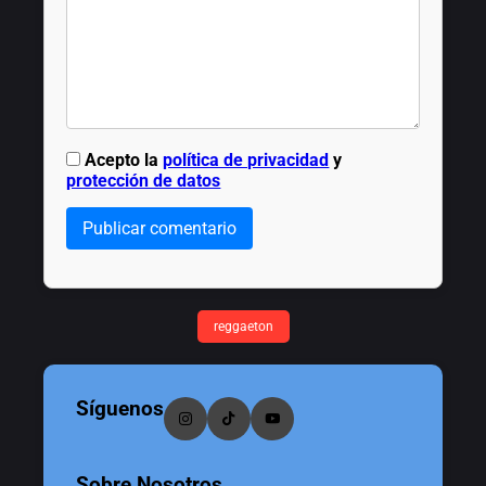
Acepto la
política de privacidad
y
protección de datos
Publicar comentario
reggaeton
Síguenos
Sobre Nosotros