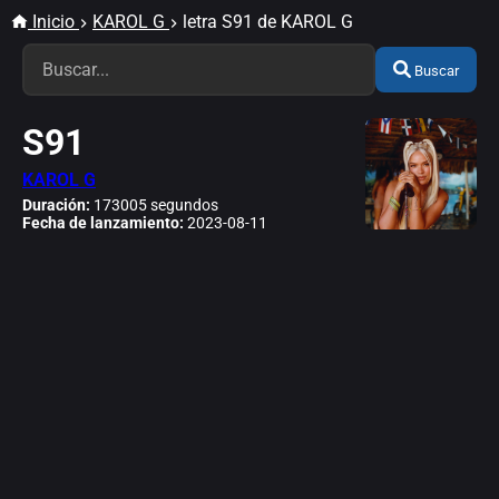
Inicio
KAROL G
letra S91 de KAROL G
Buscar
S91
KAROL G
Duración:
173005 segundos
Fecha de lanzamiento:
2023-08-11