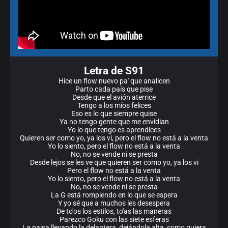
Letra de S91
Hice un flow nuevo pa' que analicen
Parto cada país que pise
Desde que el avión aterrice
Tengo a los míos felices
Eso es lo que siempre quise
Ya no tengo gente que me envidian
Yo lo que tengo es aprendices
Quieren ser como yo, ya los vi, pero el flow no está a la venta
Yo lo siento, pero el flow no está a la venta
No, no se vende ni se presta
Desde lejos se les ve que quieren ser como yo, ya los vi
Pero el flow no está a la venta
Yo lo siento, pero el flow no está a la venta
No, no se vende ni se presta
La G está rompiendo en lo que se espera
Y yo sé que a muchos les desespera
De to'os los estilos, to'as las maneras
Parezco Goku con las siete esferas
La paisa llevando la delantera, dejándola alta, como quiera