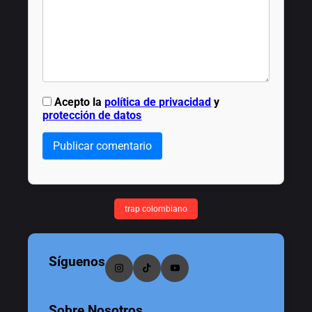
Acepto la
política de privacidad
y
protección de datos
Publicar comentario
trap colombiano
Síguenos
Sobre Nosotros