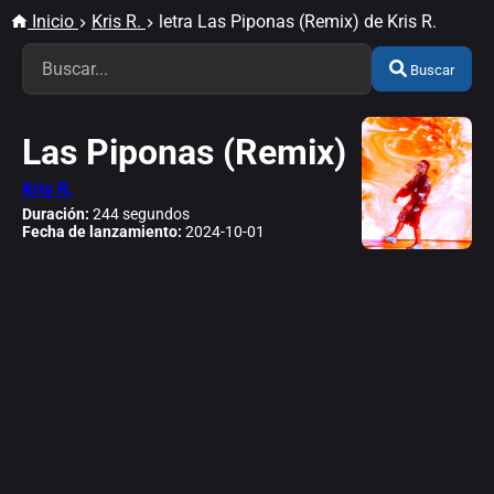
Inicio
Kris R.
letra Las Piponas (Remix) de Kris R.
Buscar
Las Piponas (Remix)
Kris R.
Duración:
244 segundos
Fecha de lanzamiento:
2024-10-01