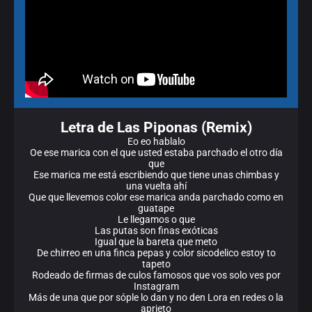
Letra de Las Piponas (Remix)
Eo eo hablalo
Oe ese marica con el que usted estaba parchado el otro día
que
Ese marica me está escribiendo que tiene unas chimbas y
una vuelta ahí
Que que llevemos color ese marica anda parchado como en
guatape
Le llegamos o que
Las putas son finas exóticas
Igual que la bareta que meto
De chirreo en una finca pepas y color sicodelico estoy to
tapeto
Rodeado de firmas de culos famosos que vos solo ves por
Instagram
Más de una que por sóple lo dan y no den Lora en redes o la
aprieto