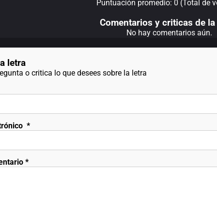
Puntuación promedio: 0 (Total de v
Comentarios y criticas de la 
No hay comentarios aún.
a letra
gunta o critica lo que desees sobre la letra
trónico
*
entario
*