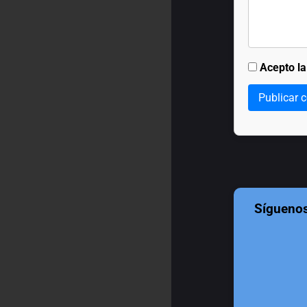
Acepto l
Publicar 
Sígueno