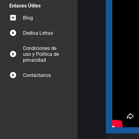
Enlaces Útiles
Blog
Dedica Letras
Condiciones de
uso y Política de
privacidad
Contáctanos