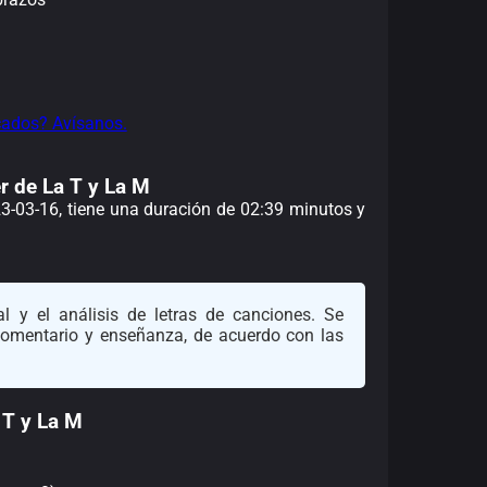
cados? Avísanos.
er de La T y La M
23-03-16, tiene una duración de 02:39 minutos y
l y el análisis de letras de canciones. Se
 comentario y enseñanza, de acuerdo con las
 T y La M