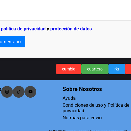
a
política de privacidad
y
protección de datos
comentario
cumbia
cuarteto
rkt
s
Sobre Nosotros
Ayuda
Condiciones de uso y Política de
privacidad
Normas para envío