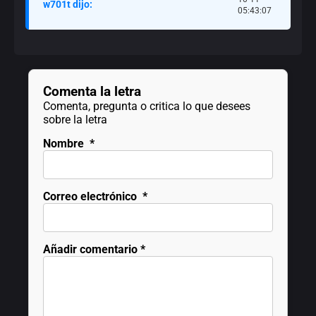
w701t dijo:
05:43:07
Comenta la letra
Comenta, pregunta o critica lo que desees
sobre la letra
Nombre
*
Correo electrónico
*
Añadir comentario
*