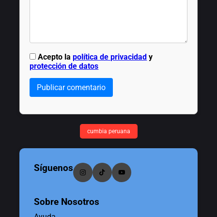
Acepto la
política de privacidad
y
protección de datos
Publicar comentario
cumbia peruana
Síguenos
Sobre Nosotros
Ayuda