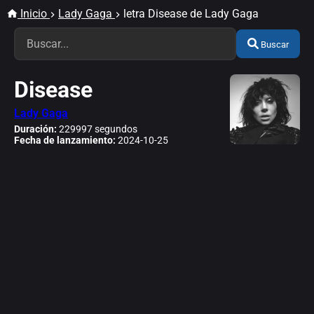
Inicio
Lady Gaga
letra Disease de Lady Gaga
Buscar
Disease
Lady Gaga
Duración:
229997 segundos
Fecha de lanzamiento:
2024-10-25