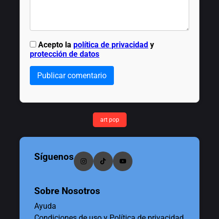
Acepto la
política de privacidad
y
protección de datos
Publicar comentario
art pop
Síguenos
Sobre Nosotros
Ayuda
Condiciones de uso y Política de privacidad