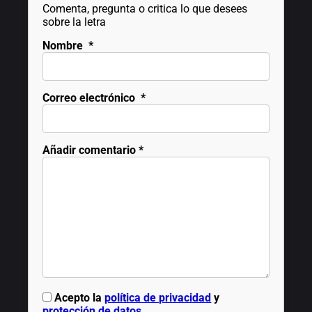
Comenta, pregunta o critica lo que desees
sobre la letra
Nombre
*
Correo electrónico
*
Añadir comentario
*
Acepto la
política de privacidad
y
protección de datos