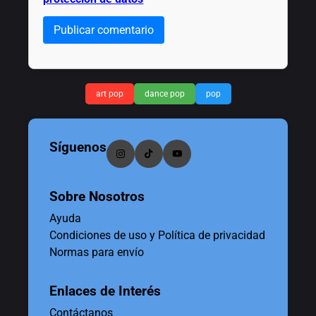
Publicar comentario
art pop
dance pop
pop
Síguenos
Sobre Nosotros
Ayuda
Condiciones de uso y Política de privacidad
Normas para envío
Enlaces de Interés
Contáctanos