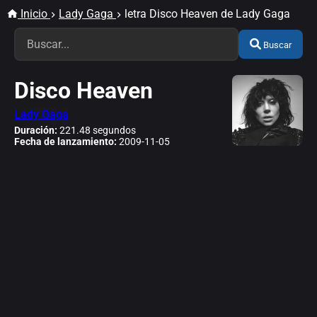
Inicio
Lady Gaga
letra Disco Heaven de Lady Gaga
Buscar
Disco Heaven
Lady Gaga
Duración:
221.48 segundos
Fecha de lanzamiento:
2009-11-05