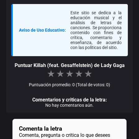
Este sitio se dedica a la
educación musical y el
análisis de letras de
canciones. Se proporciona
Aviso de Uso Educativo:
contenido con fines de
crítica, comentario y
enseñanza, de acuerdo
con las políticas del sitio.
Puntuar Killah (feat. Gesaffelstein) de Lady Gaga
★
★
★
★
★
Puntuación promedio: 0 (Total de votos: 0)
Comentarios y criticas de la letra:
No hay comentarios aún.
Comenta la letra
Comenta, pregunta o critica lo que desees