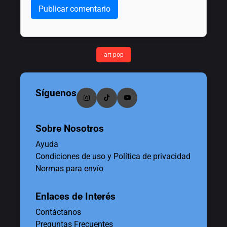
Publicar comentario
art pop
Síguenos
Sobre Nosotros
Ayuda
Condiciones de uso y Política de privacidad
Normas para envío
Enlaces de Interés
Contáctanos
Preguntas Frecuentes