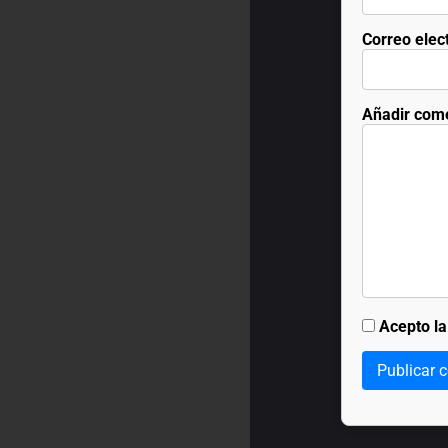
Correo elec
Añadir com
Acepto l
Publicar 