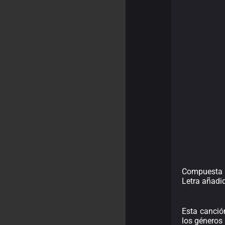
Compuesta 
Letra añadi
Esta canció
los géneros 