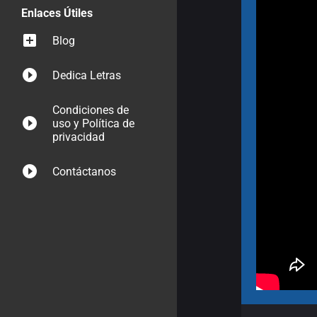
Enlaces Útiles
Blog
Dedica Letras
Condiciones de
uso y Política de
privacidad
Contáctanos