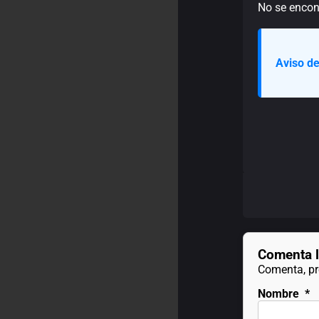
No se encont
Aviso de
Comenta l
Comenta, pre
Nombre
*