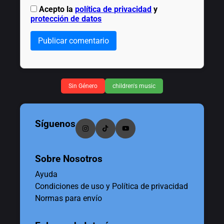
Acepto la
política de privacidad
y
protección de datos
Publicar comentario
Sin Género
children's music
Síguenos
Sobre Nosotros
Ayuda
Condiciones de uso y Política de privacidad
Normas para envío