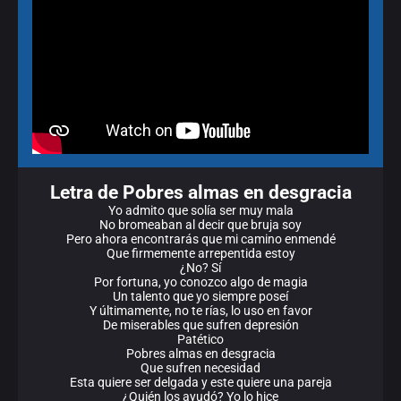
Letra de Pobres almas en desgracia
Yo admito que solía ser muy mala
No bromeaban al decir que bruja soy
Pero ahora encontrarás que mi camino enmendé
Que firmemente arrepentida estoy
¿No? Sí
Por fortuna, yo conozco algo de magia
Un talento que yo siempre poseí
Y últimamente, no te rías, lo uso en favor
De miserables que sufren depresión
Patético
Pobres almas en desgracia
Que sufren necesidad
Esta quiere ser delgada y este quiere una pareja
¿Quién los ayudó? Yo lo hice