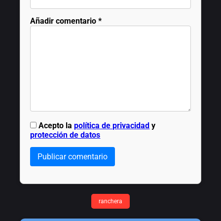
Añadir comentario
*
Acepto la
política de privacidad
y
protección de datos
Publicar comentario
ranchera