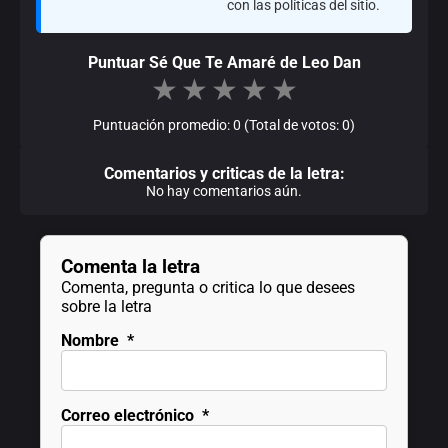
con las políticas del sitio.
Puntuar Sé Que Te Amaré de Leo Dan
★
★
★
★
★
Puntuación promedio: 0 (Total de votos: 0)
Comentarios y criticas de la letra:
No hay comentarios aún.
Comenta la letra
Comenta, pregunta o critica lo que desees
sobre la letra
Nombre
*
Correo electrónico
*