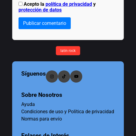
Acepto la
política de privacidad
y
protección de datos
Publicar comentario
latin rock
Síguenos
Sobre Nosotros
Ayuda
Condiciones de uso y Política de privacidad
Normas para envío
Enlaces de Interés