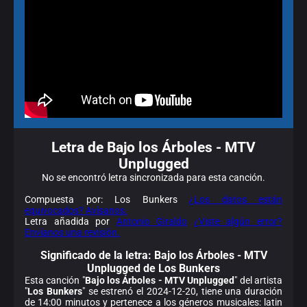
Letra de Bajo los Árboles - MTV
Unplugged
No se encontró letra sincronizada para esta canción.
Compuesta por: Los Bunkers
¿Los datos están
equivocados? Avísanos.
Letra añadida por
Antonio Giraldo
¿Viste algún error?
Envíanos una revisión.
Significado de la
letra: Bajo los Árboles - MTV
Unplugged de Los Bunkers
Esta canción "
Bajo los Árboles - MTV Unplugged
" del artista
"
Los Bunkers
" se estrenó el 2024-12-20, tiene una duración
de 14:00 minutos y pertenece a los géneros musicales: latin